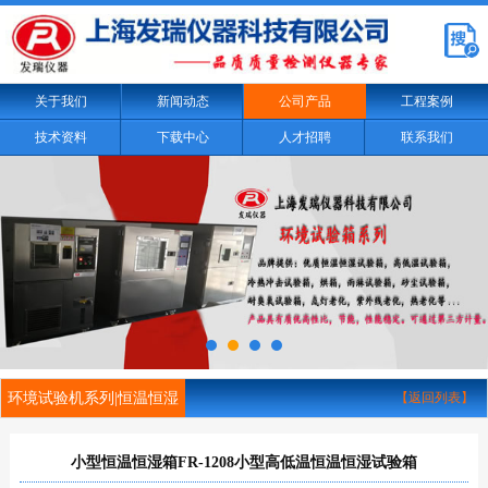
关于我们
新闻动态
公司产品
工程案例
技术资料
下载中心
人才招聘
联系我们
环境试验机系列|恒温恒湿
【返回列表】
小型恒温恒湿箱FR-1208小型高低温恒温恒湿试验箱