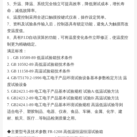
5、升温、降温、系统完全独立可提高效率，降低测试成本，增长寿
命，减低故障率。
6、温度控制采用全进口触摸按键式仪表，操作设定简单。
7、资料及试验条件输入后，控制器具有锁定功能，避免人为触摸而改
变温度值。
8、具有P.I.D自动演算的功能，可将温度变化条件立即修正，使温度控
制更为精确稳定。
满足标准：
1．GB 10589-89 低温试验箱技术条件
2. GB 10592-89 高低温试验箱技术条件
3. GB 11158-89 高温试验箱技术条件
4. GB/T5170.2-1996 电工电子产品环境试验设备基本参数检定方法 温
度试验设备
5. GB2423.1-89 电工电子产品基本试验规程 试验A:低温试验方法
6. GB2423.2-89 电工电子产品基本试验规程 试验B:高温试验方法
7. GB2424.1-89 电工电子产品基本环境试验规程 高温低温试验导则
适合电子、塑胶制品、电器、仪表、食品、车辆、金属、化学、建
材、航天、医疗…等制品检测质量之用。
◆
主要型号及技术参数
FR-1208
高低温恒温恒湿试验箱