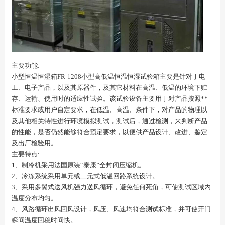
主要功能:
小型恒温恒湿箱FR-1208小型高低温恒温恒湿试验箱主要是针对于电
工、电子产品，以及其原器件，及其它材料在高温、低温的环境下贮
存、运输、使用时的适应性试验。该试验设备主要用于对产品按照**
标准要求或用户自定要求，在低温、高温、条件下，对产品的物理以
及其他相关特性进行环境模拟测试，测试后，通过检测，来判断产品
的性能，是否仍然能够符合预定要求，以便供产品设计、改进、鉴定
及出厂检验用。
主要特点:
1、制冷机采用法国原装“泰康”全封闭压缩机。
2、冷冻系统采用单元或二元式低温回路系统设计。
3、采用多翼式送风机强力送风循环，避免任何死角，可使测试区域内
温度分布均匀。
4、风路循环出风回风设计，风压、风速均符合测试标准，并可使开门
瞬间温度回稳时间快。