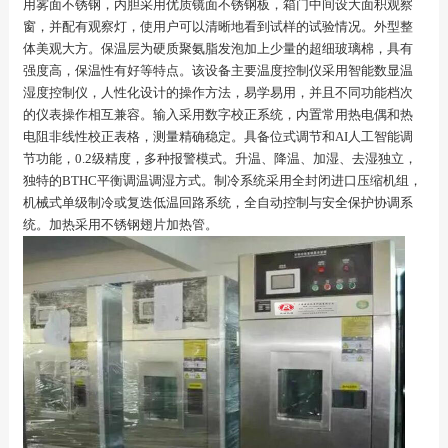
用雾面不锈钢，内胆采用优质镜面不锈钢板，箱门中间设大面积观察
窗，并配有观察灯，使用户可以清晰地看到试样的试验情况。外型整
体美观大方。保温层为硬质聚氨脂发泡加上少量的超细玻璃棉，具有
强度高，保温性有好等特点。该设备主要温度控制仪采用智能数显温
湿度控制仪，人性化设计的操作方法，易学易用，并且不同功能档次
的仪表操作相互兼容。输入采用数字校正系统，内置常用热电偶和热
电阻非线性校正表格，测量精确稳定。具备位式调节和AI人工智能调
节功能，0.2级精度，多种报警模式。升温、降温、加湿、去湿独立，
独特的BTHC平衡调温调湿方式。制冷系统采用全封闭进口压缩机组，
机械式单级制冷或复迭低温回路系统，全自动控制与安全保护协调系
统。加热采用不锈钢翅片加热管。