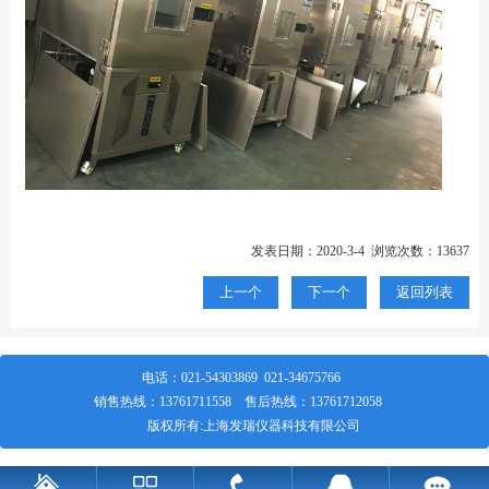
发表日期：2020-3-4 浏览次数：13637
上一个
下一个
返回列表
电话：
021-54303869
021-34675766
销售热线：
13761711558
售后热线：
13761712058
版权所有:上海发瑞仪器科技有限公司