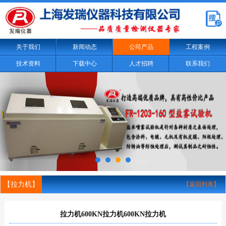
关于我们
新闻动态
公司产品
工程案例
技术资料
下载中心
人才招聘
联系我们
【拉力机】
【返回列表】
拉力机600KN拉力机600KN拉力机