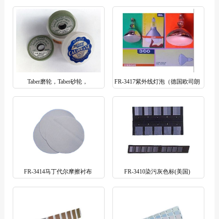
Taber磨轮，Taber砂轮，
FR-3417紫外线灯泡（德国欧司朗
CS10,CS17,H18,H22
Osram）
FR-3414马丁代尔摩擦衬布
FR-3410染污灰色标(美国)