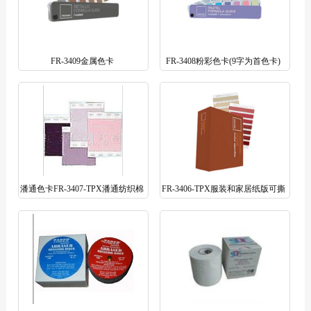
FR-3409金属色卡
FR-3408粉彩色卡(9字为首色卡)
潘通色卡FR-3407-TPX潘通纺织棉
FR-3406-TPX服装和家居纸版可撕
布单张色卡TCX
色票