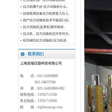
拉力机哪个好-拉力试验机什么..
拉链检测设备拉力机两套入住上..
国产拉力试验机技术不输进口拉..
拉力机 FR-103C 拉力试验机新款
拉力试验机|盐雾机|紫外线老..
拉力机，拉力试验机交付常州大..
铝箔铜箔拉力试验机/拉力机进..
联系我们
上海发瑞仪器科技有限公司
1000KN拉力机1000KN拉力机
电 话：021-54303869
021-34675766
传 真：021-54303869-802
销售热线：13761711558
售后热线：13761712058
邮 箱：
fr@faruiyiqi.com