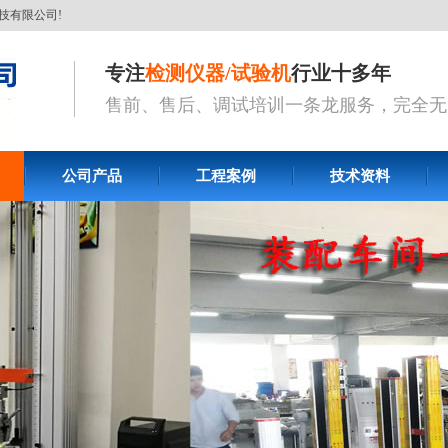
技有限公司!
专注
检测仪器/试验机
行业十多年
售前、售后、调试培训一条龙服务，完全无
公司产品
工程案例
技术资料