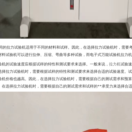
同的拉力试验机适用于不同的材料和试样。因此，在选择拉力试验机时，需要
材料试验机可以进行拉伸、压缩、弯曲等多种试验，而电子式万能试验机拉力机
验机的试验速度应根据试样的特性和测试要求来选择。一般来说，
拉力机
试验速
选择拉力试验机时，需要根据试样的特性和测试要求来选择合适的试验速度。试
验机价格也越高。因此，在选择拉力试验机时，需要根据自己的测试需求和预算
。在选择拉力试验机时，需要根据自己的测试需求和试样的**承受力来选择合