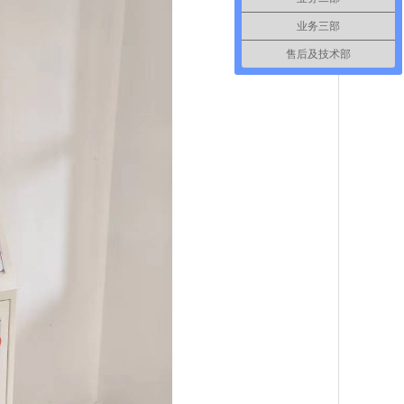
业务三部
售后及技术部