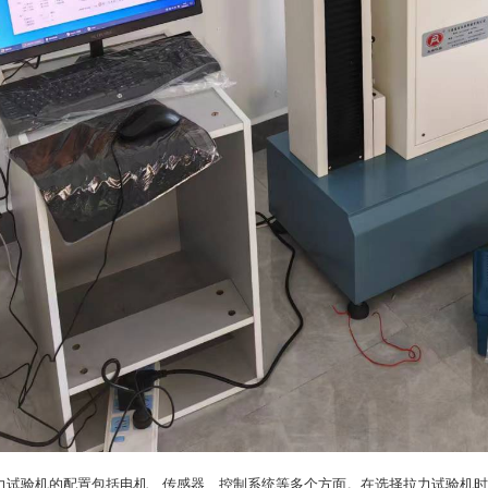
力试验机的配置包括电机、传感器、控制系统等多个方面。在选择拉力试验机时