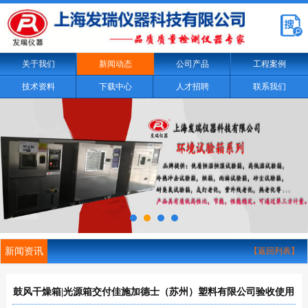
关于我们
新闻动态
公司产品
工程案例
技术资料
下载中心
人才招聘
联系我们
新闻资讯
【返回列表】
鼓风干燥箱|光源箱交付佳施加德士（苏州）塑料有限公司验收使用