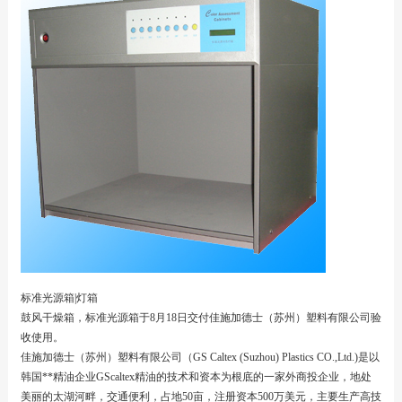
标准光源箱|灯箱
鼓风干燥箱，标准光源箱于8月18日交付佳施加德士（苏州）塑料有限公司验
收使用。
佳施加德士（苏州）塑料有限公司（GS Caltex (Suzhou) Plastics CO.,Ltd.)是以
韩国**精油企业GScaltex精油的技术和资本为根底的一家外商投企业，地处
美丽的太湖河畔，交通便利，占地50亩，注册资本500万美元，主要生产高技