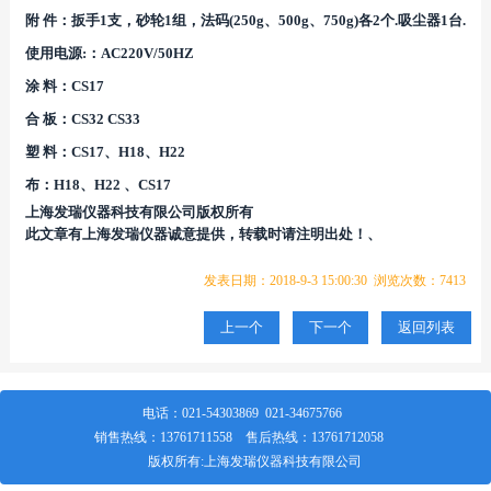
附 件：扳手1支，砂轮1组，法码(250g、500g、750g)各2个.吸尘器1台.
使用电源:：AC220V/50HZ
涂 料：CS17
合 板：CS32 CS33
塑 料：CS17、H18、H22
布：H18、H22 、CS17
上海发瑞仪器科技有限公司版权所有
此文章有上海发瑞仪器诚意提供，转载时请注明出处！、
发表日期：2018-9-3 15:00:30 浏览次数：7413
上一个
下一个
返回列表
电话：
021-54303869
021-34675766
销售热线：
13761711558
售后热线：
13761712058
版权所有:上海发瑞仪器科技有限公司