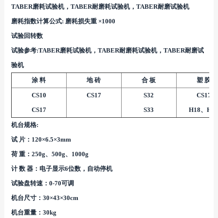
TABER磨耗试验机，TABER耐磨耗试验机，TABER耐磨试验机
磨耗指数计算公式: 磨耗损失重 ×1000
试验回转数
试验参考:TABER磨耗试验机，TABER耐磨耗试验机，TABER耐磨试
验机
涂 料
地 砖
合 板
塑 胶
CS10
CS17
S32
CS17
CS17
S33
H18、H2
机台规格:
试 片：120×6.5×3mm
荷 重：250g、500g、1000g
计 数 器：电子显示6位数，自动停机
试验盘转速：0-70可调
机台尺寸：30×43×30cm
机台重量：30kg