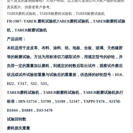
这个真实的案例能够给广大用户帮助。以上图片是我公司为客户做的试验的
真实图片。供新老客户参考。
TABER磨耗试验机，TABER耐磨耗试验机，TABER耐磨试验机
FR-1907- TABER 磨耗试验机TABER磨耗试验机，TABER耐磨耗试验
机，TABER耐磨试验机
产品说明：
本机适用于皮皮革、布料、涂料、纸、地板、合板、玻璃、天然橡胶
等的耐磨试验。方法为用标准切刀裁取试件，用规定型号的砂轮，并
负荷一定的重量加以磨耗，到规定的转数后取出试件，观察试件磨后
状况或试件试验前重量与试验后的重量差，供选择的砂轮型号：H18、
H22、CS17、S32、S33。
TABER磨耗试验机，TABER耐磨耗试验机，TABER耐磨试验机执行
标准：DIN-53754，53799，53109，52347，TAPPI-T476，ASTM-
D1044，D3884，ISO-5470
试验回转数
磨耗损失重量