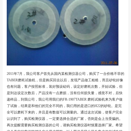
2011年7月，我公司客户首先从国内某检测仪器公司，购买了一台价格不菲的
TABER磨耗试验机，但是购买回去以后，发现产品做工粗糙，而且砂轮好像
也有问题，客户按照标准，装好预设砝码，设定好磨耗次数，开始试验，但
是到达设定次数后，产品没有一点磨损，没有任何损失量，感觉不对，后快
递样品，到我公司，我公司用我们的FR-1907TABER 磨耗试验机来为客户做
了试验，结果是和他们的完全不同的，我们用的是进口的H22的砂轮。是完
全可以磨耗下来的，并且是有数值可以测量的。通过这次试验，使客户完全
认识到了，购买检测仪器，一定要选择合适的厂家，否则是会上当受骗的。
再次提醒需要购买检测仪器的公司，请购买检测仪器时慎重选择厂家。希望